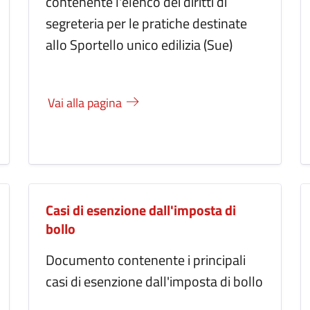
contenente l'elenco dei diritti di
segreteria per le pratiche destinate
allo Sportello unico edilizia (Sue)
Vai alla pagina
Casi di esenzione dall'imposta di
bollo
Documento contenente i principali
casi di esenzione dall'imposta di bollo