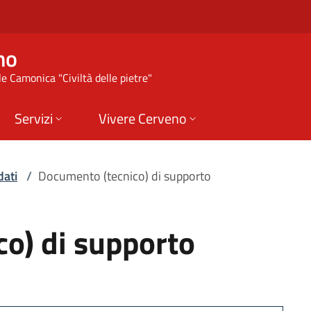
 di supporto | Comu
no
e Camonica "Civiltà delle pietre"
Servizi
Vivere Cerveno
dati
/
Documento (tecnico) di supporto
o) di supporto