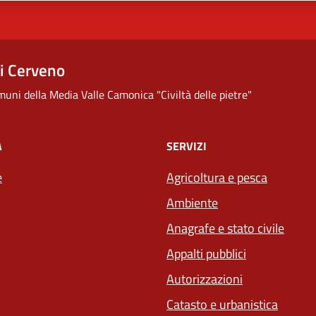
i Cerveno
uni della Media Valle Camonica "Civiltà delle pietre"
À
SERVIZI
e
Agricoltura e pesca
Ambiente
Anagrafe e stato civile
Appalti pubblici
Autorizzazioni
Catasto e urbanistica