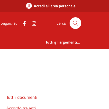
ne di Cerveno
Accedi all'area personale
Seguici su
Cerca
Tutti gli argomenti...
Tutti i documenti
Accordo tra enti