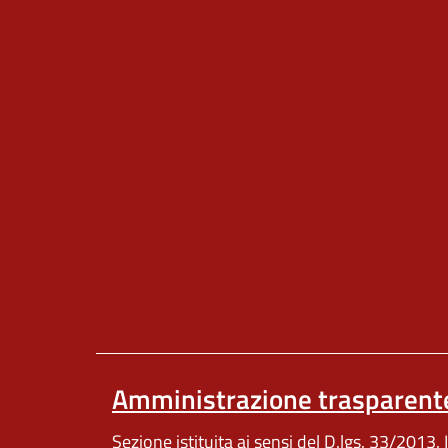
Amministrazione trasparent
Sezione istituita ai sensi del D.lgs. 33/2013. I