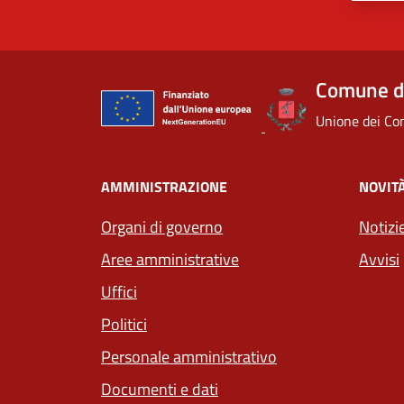
Comune d
Unione dei Com
AMMINISTRAZIONE
NOVIT
Organi di governo
Notizi
Aree amministrative
Avvisi
Uffici
Politici
Personale amministrativo
Documenti e dati