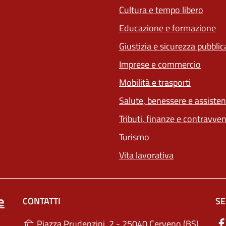
Cultura e tempo libero
Educazione e formazione
Giustizia e sicurezza pubblic
Imprese e commercio
Mobilità e trasporti
Salute, benessere e assiste
Tributi, finanze e contravve
Turismo
Vita lavorativa
e
CONTATTI
SE
(apre i
Piazza Prudenzini, 2 - 25040 Cerveno (BS)