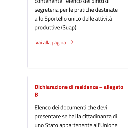
contenente l'elenco dei diritti di
segreteria per le pratiche destinate
allo Sportello unico delle attività
produttive (Suap)
Vai alla pagina
Dichiarazione di residenza – allegato
B
Elenco dei documenti che devi
presentare se hai la cittadinanza di
uno Stato appartenente all'Unione