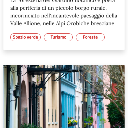
La Foresteria del Giardino Botanico è posta
alla periferia di un piccolo borgo rurale,
incorniciato nell'incantevole paesaggio della
Valle Allione, nelle Alpi Orobiche bresciane
Spazio verde
Turismo
Foreste