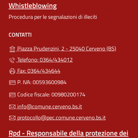
Whistleblowing
Procedura per le segnalazioni di illeciti
CONTATTI
(apre in u
Piazza Prudenzini, 2 - 25040 Cerveno (BS)
Telefono: 0364/434012
Fax: 0364/434644
P. IVA: 00593600984
Codice fiscale: 00980200174
info@comune.cerveno.bs.it
protocollo@pec.comune.cerveno.bs.it
Rpd - Responsabile della protezione dei