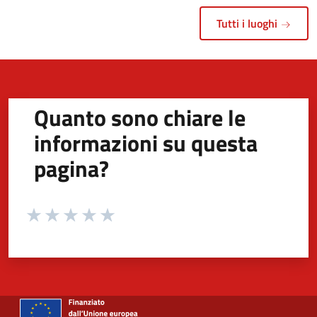
Tutti i luoghi
Quanto sono chiare le
informazioni su questa
pagina?
Valuta da 1 a 5 stelle la pagina
Valuta 1 stelle su 5
Valuta 2 stelle su 5
Valuta 3 stelle su 5
Valuta 4 stelle su 5
Valuta 5 stelle su 5