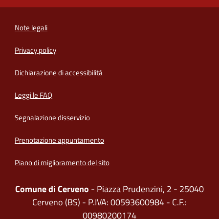
Note legali
Privacy policy
(apre in un'altra scheda).
Dichiarazione di accessibilità
Leggi le FAQ
Segnalazione disservizio
Prenotazione appuntamento
Piano di miglioramento del sito
Comune di Cerveno
- Piazza Prudenzini, 2 - 25040
Cerveno (BS) - P.IVA: 00593600984 - C.F.:
00980200174