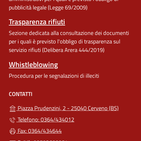
pubblicità legale (Legge 69/2009)
Trasparenza rifiuti
Sezione dedicata alla consultazione dei documenti
per i quali è previsto l'obbligo di trasparenza sul
servizio rifiuti (Delibera Arera 444/2019)
Whistleblowing
Procedura per le segnalazioni di illeciti
CONTATTI
(apre in u
Piazza Prudenzini, 2 - 25040 Cerveno (BS)
Telefono: 0364/434012
Fax: 0364/434644