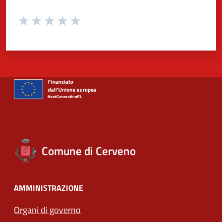
Valuta da 1 a 5 stelle la pagina
Valuta 1 stelle su 5
Valuta 2 stelle su 5
Valuta 3 stelle su 5
Valuta 4 stelle su 5
Valuta 5 stelle su 5
Comune di Cerveno
AMMINISTRAZIONE
Organi di governo