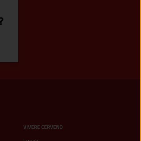
?
VIVERE CERVENO
Luoghi