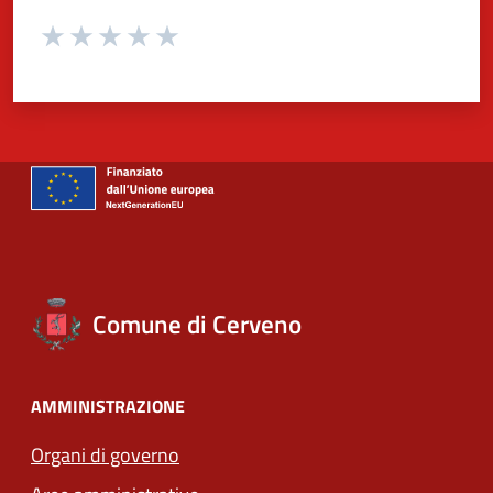
Valuta da 1 a 5 stelle la pagina
Valuta 1 stelle su 5
Valuta 2 stelle su 5
Valuta 3 stelle su 5
Valuta 4 stelle su 5
Valuta 5 stelle su 5
Comune di Cerveno
AMMINISTRAZIONE
Organi di governo