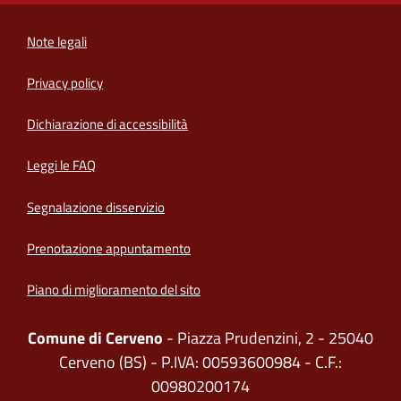
Note legali
Privacy policy
(apre in un'altra scheda).
Dichiarazione di accessibilità
Leggi le FAQ
Segnalazione disservizio
Prenotazione appuntamento
Piano di miglioramento del sito
Comune di Cerveno
- Piazza Prudenzini, 2 - 25040
Cerveno (BS) - P.IVA: 00593600984 - C.F.:
00980200174