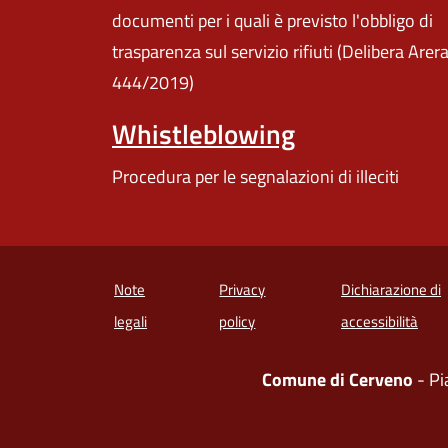
documenti per i quali è previsto l'obbligo di
trasparenza sul servizio rifiuti (Delibera Arer
444/2019)
Whistleblowing
Procedura per le segnalazioni di illeciti
Note
Privacy
Dichiarazione di
(apre
legali
policy
accessibilità
Comune di Cerveno
- Pi