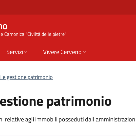
tione patrimonio | 
no
e Camonica "Civiltà delle pietre"
Servizi
Vivere Cerveno
i e gestione patrimonio
gestione patrimonio
 relative agli immobili posseduti dall'amministrazion