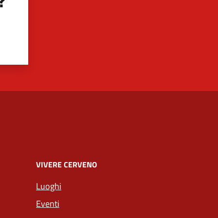
?
VIVERE CERVENO
Luoghi
Eventi