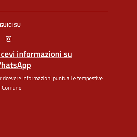
GUICI SU
n un'altra scheda).
icevi informazioni su
hatsApp
r ricevere informazioni puntuali e tempestive
l Comune