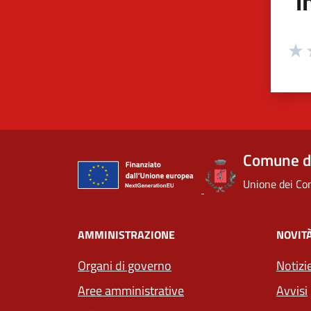
i
Valuta
Valu
V
Comune d
Unione dei Com
AMMINISTRAZIONE
NOVIT
Organi di governo
Notizi
Aree amministrative
Avvisi