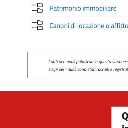
Patrimonio immobiliare
Canoni di locazione o affitt
I dati personali pubblicati in questa sezione s
scopi per i quali sono stati raccolti e registra
Q