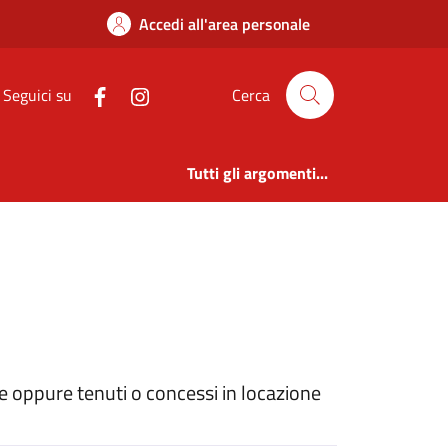
Amm. Trasparente | 
Accedi all'area personale
Seguici su
Cerca
Tutti gli argomenti...
e oppure tenuti o concessi in locazione