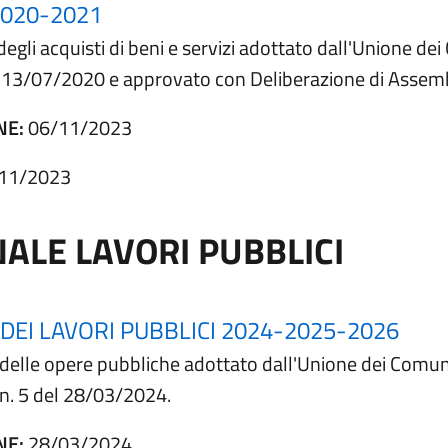
020-2021
degli acquisti di beni e servizi adottato dall'Unione d
el 13/07/2020 e approvato con Deliberazione di Assem
NE:
06/11/2023
11/2023
LE LAVORI PUBBLICI
EI LAVORI PUBBLICI 2024-2025-2026
e delle opere pubbliche adottato dall'Unione dei Comu
n. 5 del 28/03/2024.
NE:
28/03/2024