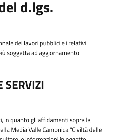
del d.lgs.
le dei lavori pubblici e i relativi
è più soggetta ad aggiornamento.
 SERVIZI
altra scheda).
, in quanto gli affidamenti sopra la
lla Media Valle Camonica "Civiltà delle
nsultare le informazioni in oggetto.