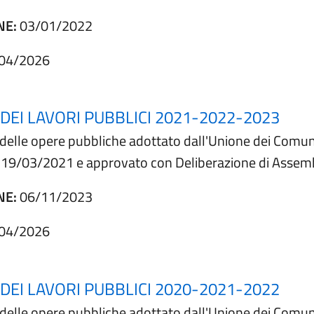
NE:
03/01/2022
04/2026
EI LAVORI PUBBLICI 2021-2022-2023
e delle opere pubbliche adottato dall'Unione dei Comu
el 19/03/2021 e approvato con Deliberazione di Assem
NE:
06/11/2023
04/2026
EI LAVORI PUBBLICI 2020-2021-2022
e delle opere pubbliche adottato dall'Unione dei Comu