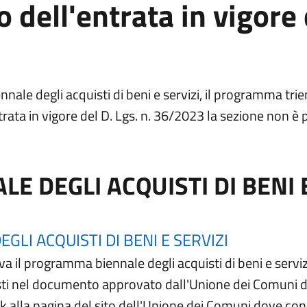
 dell'entrata in vigore 
le degli acquisti di beni e servizi, il programma trienna
trata in vigore del D. Lgs. n. 36/2023 la sezione non 
 DEGLI ACQUISTI DI BENI E
(apre in un'
LI ACQUISTI DI BENI E SERVIZI
il programma biennale degli acquisti di beni e servizi
sti nel documento approvato dall'Unione dei Comuni de
link alla pagina del sito dell'Unione dei Comuni dove co