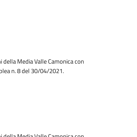
ni della Media Valle Camonica con
blea n. 8 del 30/04/2021.
ni della Media Valle Camonica con