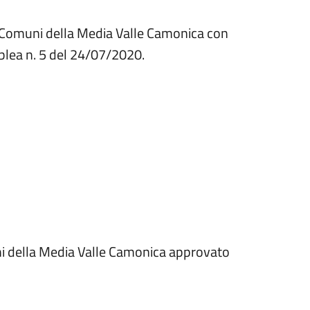
ei Comuni della Media Valle Camonica con
blea n. 5 del 24/07/2020.
ni della Media Valle Camonica approvato