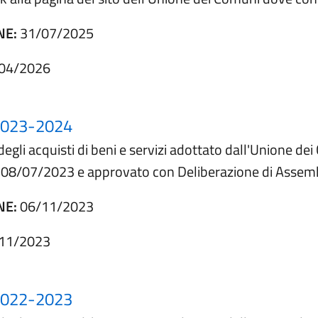
NE:
31/07/2025
04/2026
023-2024
degli acquisti di beni e servizi adottato dall'Unione d
el 08/07/2023 e approvato con Deliberazione di Assem
NE:
06/11/2023
11/2023
022-2023