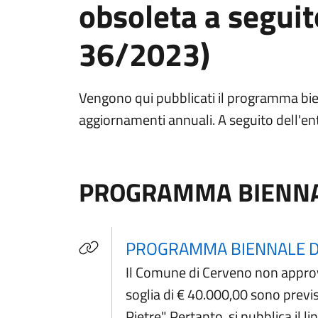
obsoleta a seguito
36/2023)
Vengono qui pubblicati il programma bienna
aggiornamenti annuali. A seguito dell'en
PROGRAMMA BIENNALE
PROGRAMMA BIENNALE DEG
Il Comune di Cerveno non approva 
soglia di € 40.000,00 sono previ
Pietre". Pertanto, si pubblica il 