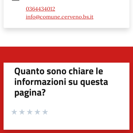
0364434012
info@comune.cerveno.bs.it
Quanto sono chiare le
informazioni su questa
pagina?
Valuta da 1 a 5 stelle la pagina
Valuta 1 stelle su 5
Valuta 2 stelle su 5
Valuta 3 stelle su 5
Valuta 4 stelle su 5
Valuta 5 stelle su 5