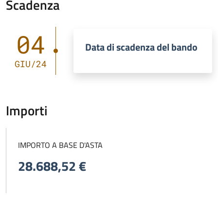
Scadenza
04
Data di scadenza del bando
GIU/24
Importi
IMPORTO A BASE D'ASTA
28.688,52 €