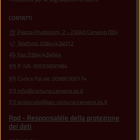
CONTATTI
(apre in u
Piazza Prudenzini, 2 - 25040 Cerveno (BS)
Telefono: 0364/434012
Fax: 0364/434644
P. IVA: 00593600984
Codice fiscale: 00980200174
info@comune.cerveno.bs.it
protocollo@pec.comune.cerveno.bs.it
Rpd - Responsabile della protezione
dei dati