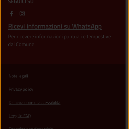
SEGUICI SU
Ricevi informazioni su WhatsApp
Per ricevere informazioni puntuali e tempestive
dal Comune
Note legali
Privacy policy
(apre in un'altra scheda).
Dichiarazione di accessibilità
Leggi le FAQ
Segnalazione disservizio