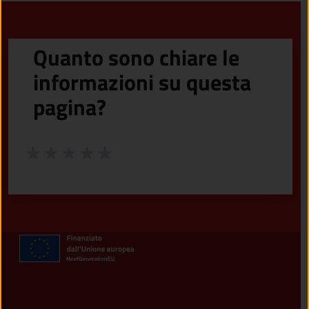
Quanto sono chiare le
informazioni su questa
pagina?
Valuta da 1 a 5 stelle la pagina
Valuta 1 stelle su 5
Valuta 2 stelle su 5
Valuta 3 stelle su 5
Valuta 4 stelle su 5
Valuta 5 stelle su 5