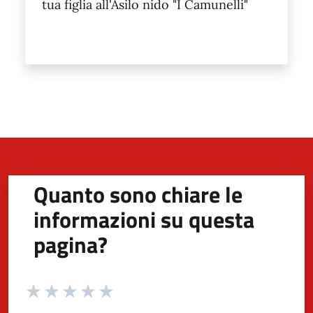
tua figlia all'Asilo nido "I Camunelli"
Quanto sono chiare le
informazioni su questa
pagina?
Valuta da 1 a 5 stelle la pagina
Valuta 1 stelle su 5
Valuta 2 stelle su 5
Valuta 3 stelle su 5
Valuta 4 stelle su 5
Valuta 5 stelle su 5