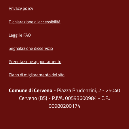
Privacy policy
(apre in un'altra scheda).
Dichiarazione di accessibilità
Leggi le FAQ
Segnalazione disservizio
Prenotazione appuntamento
Piano di miglioramento del sito
Comune di Cerveno
- Piazza Prudenzini, 2 - 25040
Cerveno (BS) - P.IVA: 00593600984 - C.F.:
00980200174