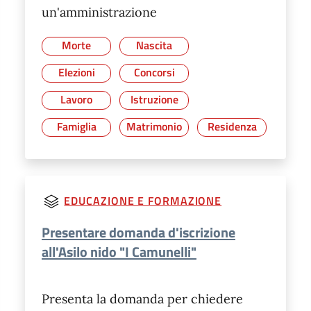
un'amministrazione
Morte
Nascita
Elezioni
Concorsi
Lavoro
Istruzione
Famiglia
Matrimonio
Residenza
EDUCAZIONE E FORMAZIONE
Presentare domanda d'iscrizione
all'Asilo nido "I Camunelli"
Presenta la domanda per chiedere