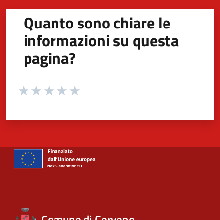
Quanto sono chiare le
informazioni su questa
pagina?
Valuta da 1 a 5 stelle la pagina
Valuta 1 stelle su 5
Valuta 2 stelle su 5
Valuta 3 stelle su 5
Valuta 4 stelle su 5
Valuta 5 stelle su 5
Comune di Cerveno