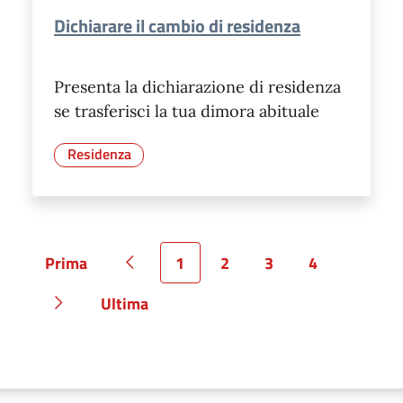
Dichiarare il cambio di residenza
Presenta la dichiarazione di residenza
se trasferisci la tua dimora abituale
Residenza
Prima
1
2
3
4
Pagina
Pagina precedente
Pagina
Pagina
Pagina
Pagina
Ultima
Pagina successiva
Pagina