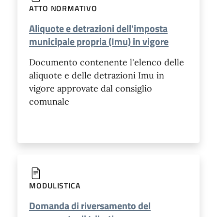
ATTO NORMATIVO
Aliquote e detrazioni dell'imposta
municipale propria (Imu) in vigore
Documento contenente l'elenco delle
aliquote e delle detrazioni Imu in
vigore approvate dal consiglio
comunale
MODULISTICA
Domanda di riversamento del