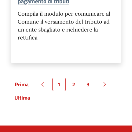
pagamento di tributi
Compila il modulo per comunicare al
Comune il versamento del tributo ad
un ente sbagliato e richiedere la
rettifica
Prima
1
2
3
Pagina
Pagina precedente
Pagina
Pagina
Pagina
Pagina succ
Ultima
Pagina