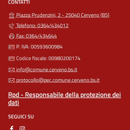
CONTATTI
(apre in u
Piazza Prudenzini, 2 - 25040 Cerveno (BS)
Telefono: 0364/434012
Fax: 0364/434644
P. IVA: 00593600984
Codice fiscale: 00980200174
info@comune.cerveno.bs.it
protocollo@pec.comune.cerveno.bs.it
Rpd - Responsabile della protezione dei
dati
SEGUICI SU