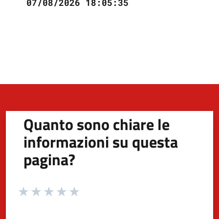
07/08/2026 18:05:35
Quanto sono chiare le
informazioni su questa
pagina?
Valuta da 1 a 5 stelle la pagina
Valuta 1 stelle su 5
Valuta 2 stelle su 5
Valuta 3 stelle su 5
Valuta 4 stelle su 5
Valuta 5 stelle su 5