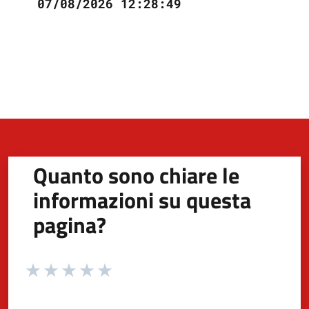
07/08/2026 12:28:49
Quanto sono chiare le
informazioni su questa
pagina?
Valuta da 1 a 5 stelle la pagina
Valuta 1 stelle su 5
Valuta 2 stelle su 5
Valuta 3 stelle su 5
Valuta 4 stelle su 5
Valuta 5 stelle su 5