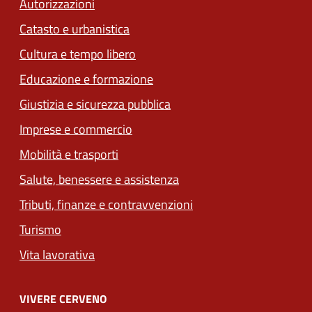
Autorizzazioni
Catasto e urbanistica
Cultura e tempo libero
Educazione e formazione
Giustizia e sicurezza pubblica
Imprese e commercio
Mobilità e trasporti
Salute, benessere e assistenza
Tributi, finanze e contravvenzioni
Turismo
Vita lavorativa
VIVERE CERVENO